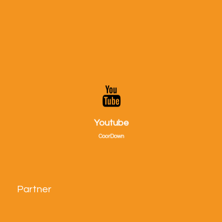
Visitaci su Youtube!
Youtube
CoorDown
Partner