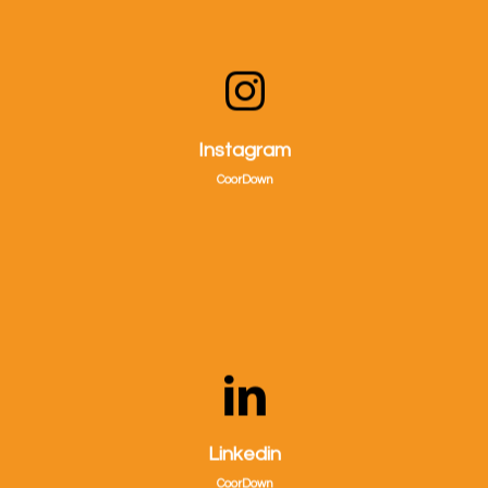
Visitaci su Instagram!
Instagram
CoorDown
Visitaci su Linkedin!
Linkedin
CoorDown