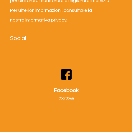
per aiutarci a monitorare e migliorare il servizio.
Per ulteriori informazioni, consultare la
nostra
informativa privacy
.
Social
Visitaci su facebook!
Facebook
CoorDown