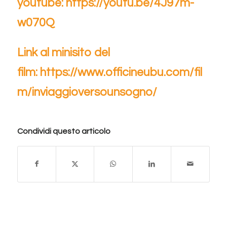
youtube:
https://youtu.be/4J97m-
w070Q
Link al minisito del
film:
https://www.officineubu.com/fil
m/inviaggioversounsogno/
Condividi questo articolo