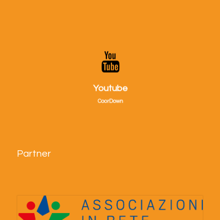
Visitaci su Youtube!
Youtube
CoorDown
Partner