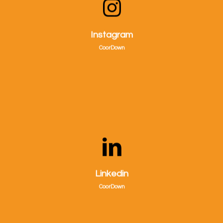
Visitaci su Instagram!
Instagram
CoorDown
Visitaci su Linkedin!
Linkedin
CoorDown