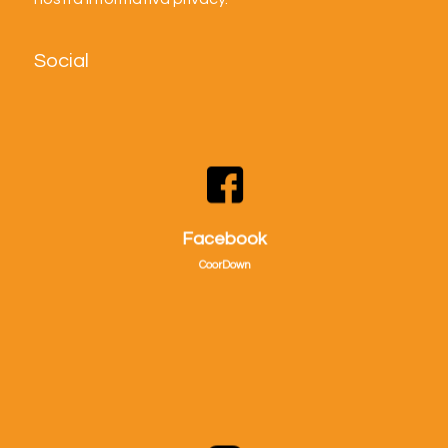
Social
Visitaci su facebook!
Facebook
CoorDown