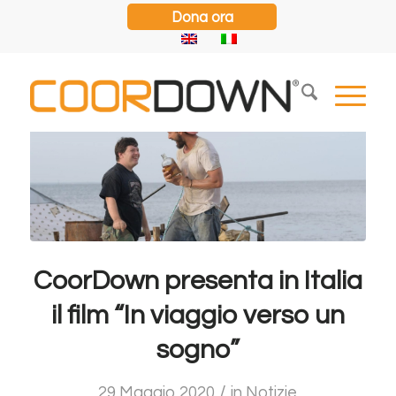
Dona ora
CoorDown presenta in Italia
il film “In viaggio verso un
sogno”
/
29 Maggio 2020
in
Notizie