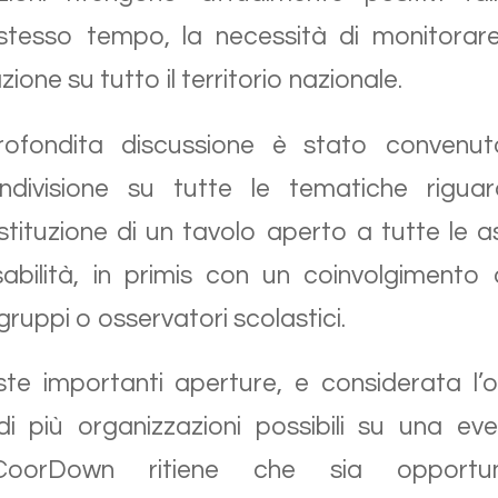
 stesso tempo, la necessità di monitora
azione su tutto il territorio nazionale.
fondita discussione è stato convenut
divisione su tutte le tematiche riguar
stituzione di un tavolo aperto a tutte le as
abilità, in primis con un coinvolgiment
gruppi o osservatori scolastici.
ste importanti aperture, e considerata l’
i più organizzazioni possibili su una ev
 CoorDown ritiene che sia opportu