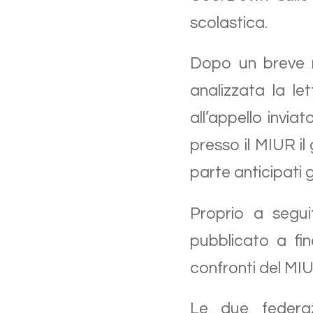
scolastica.
Dopo un breve ri
analizzata la le
all’appello invi
presso il MIUR il
parte anticipati g
Proprio a segui
pubblicato a fi
confronti del MIU
Le due federazi