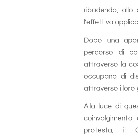
ribadendo, allo
l’effettiva applic
Dopo una appro
percorso di con
attraverso la co
occupano di dis
attraverso i loro 
Alla luce di que
coinvolgimento d
protesta, il