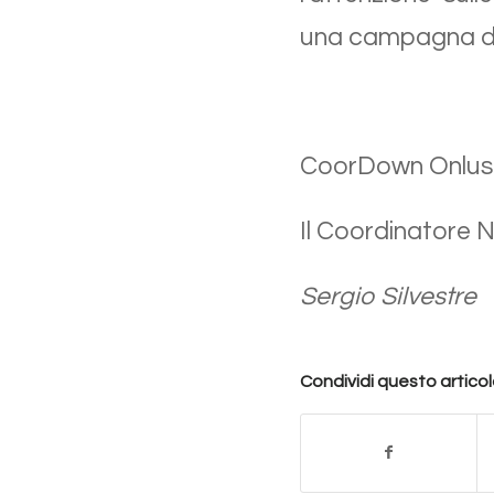
una campagna di 
CoorDown Onlus
Il Coordinatore 
Sergio Silvestre
Condividi questo artico