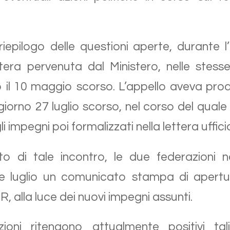
epilogo delle questioni aperte, durante l
ttera pervenuta dal Ministero, nelle stesse
ato il 10 maggio scorso. L’appello aveva pro
 giorno 27 luglio scorso, nel corso del quale 
li impegni poi formalizzati nella lettera uffici
to di tale incontro, le due federazioni n
ne luglio un comunicato stampa di apertur
R, alla luce dei nuovi impegni assunti.
oni ritengono attualmente positivi tal