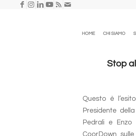
HOME
CHI SIAMO
Stop al
Questo è l’esito
Presidente della
Pedrali e Enzo T
CoorDown sulle e