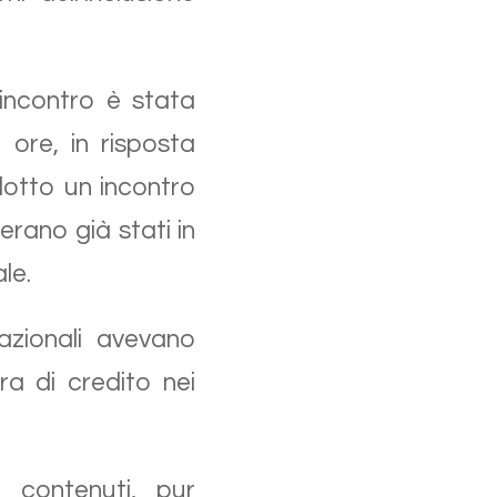
’incontro è stata
 ore, in risposta
dotto un incontro
erano già stati in
ale.
azionali avevano
a di credito nei
i contenuti, pur