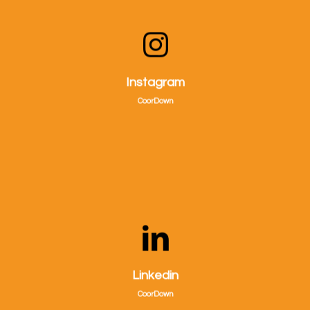
Visitaci su Instagram!
Instagram
CoorDown
Visitaci su Linkedin!
Linkedin
CoorDown