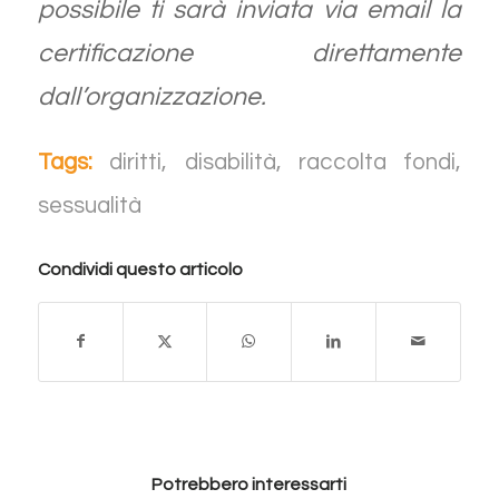
possibile ti sarà inviata via email la
certificazione direttamente
dall’organizzazione.
Tags:
diritti
,
disabilità
,
raccolta fondi
,
sessualità
Condividi questo articolo
Potrebbero interessarti