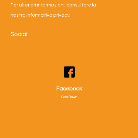
Per ulteriori informazioni, consultare la
nostra
informativa privacy
.
Social
Visitaci su facebook!
Facebook
CoorDown