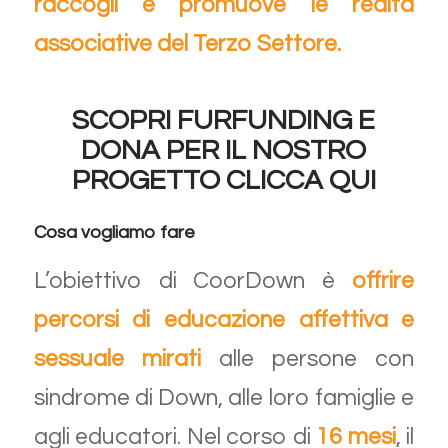
raccogli e promuove le realtà
associative del Terzo Settore.
SCOPRI FURFUNDING E
DONA PER IL NOSTRO
PROGETTO
CLICCA QUI
Cosa vogliamo fare
L’obiettivo di CoorDown è
offrire
percorsi di educazione affettiva e
sessuale mirati
alle persone con
sindrome di Down, alle loro famiglie e
agli educatori. Nel corso di
16 mesi
, il