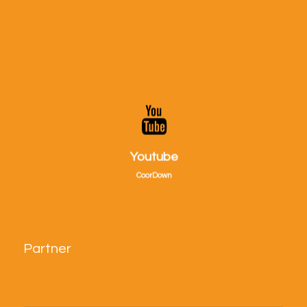
Visitaci su Youtube!
Youtube
CoorDown
Partner